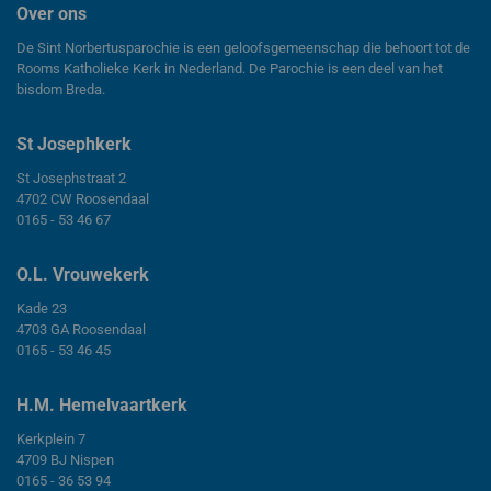
Over ons
De Sint Norbertusparochie is een geloofsgemeenschap die behoort tot de
Rooms Katholieke Kerk in Nederland. De Parochie is een deel van het
bisdom Breda.
St Josephkerk
St Josephstraat 2
4702 CW Roosendaal
0165 - 53 46 67
O.L. Vrouwekerk
Kade 23
4703 GA Roosendaal
0165 - 53 46 45
H.M. Hemelvaartkerk
Kerkplein 7
4709 BJ Nispen
0165 - 36 53 94